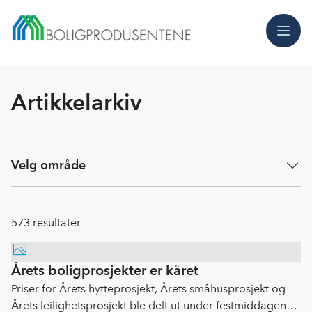
Meny
Artikkelarkiv
Velg område
573
resultater
Årets boligprosjekter er kåret
Priser for Årets hytteprosjekt, Årets småhusprosjekt og
Årets leilighetsprosjekt ble delt ut under festmiddagen