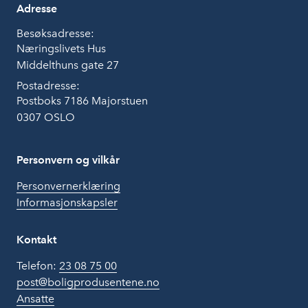
Adresse
Besøksadresse:
Næringslivets Hus
Middelthuns gate 27
Postadresse:
Postboks 7186 Majorstuen
0307 OSLO
Personvern og vilkår
Personvernerklæring
Informasjonskapsler
Kontakt
Telefon:
23 08 75 00
post@boligprodusentene.no
Ansatte