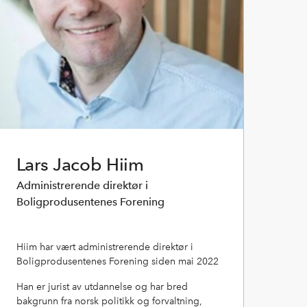
Lars Jacob Hiim
Administrerende direktør i
Boligprodusentenes Forening
Hiim har vært administrerende direktør i
Boligprodusentenes Forening siden mai 2022
Han er jurist av utdannelse og har bred
bakgrunn fra norsk politikk og forvaltning,