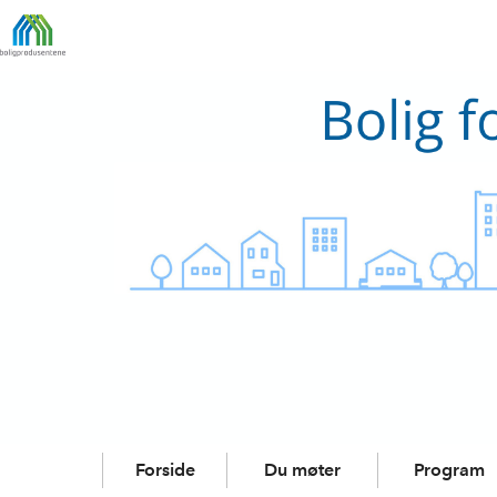
Forside
Du møter
Program