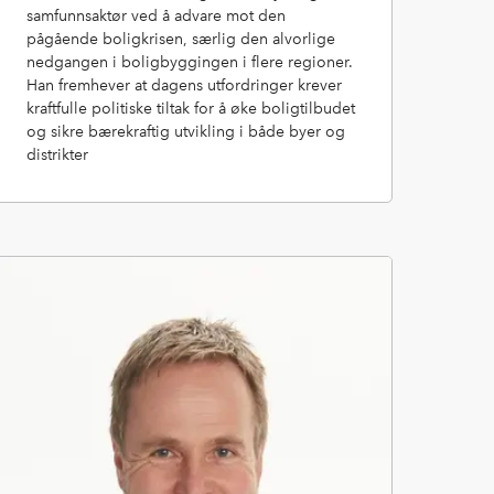
samfunnsaktør ved å advare mot den
pågående boligkrisen, særlig den alvorlige
nedgangen i boligbyggingen i flere regioner.
Han fremhever at dagens utfordringer krever
kraftfulle politiske tiltak for å øke boligtilbudet
og sikre bærekraftig utvikling i både byer og
distrikter