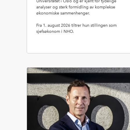
Universitetet i Oslo og er kjent for tydelige
analyser og sterk formidling av komplekse
økonomiske sammenhenger.
Fra 1. august 2026 tiltrer hun stillingen som
sjefsøkonom i NHO.