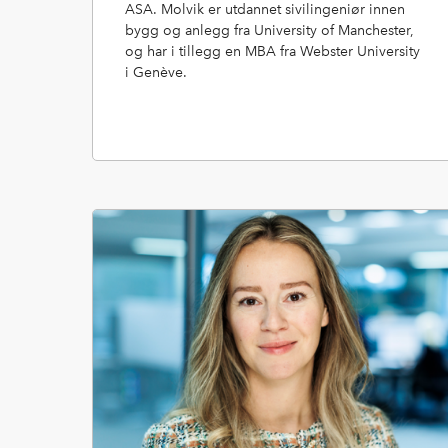
ASA. Molvik er utdannet sivilingeniør innen
bygg og anlegg fra University of Manchester,
og har i tillegg en MBA fra Webster University
i Genève.