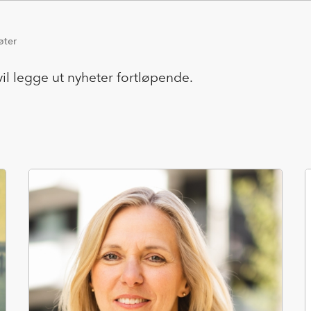
øter
il legge ut nyheter fortløpende.