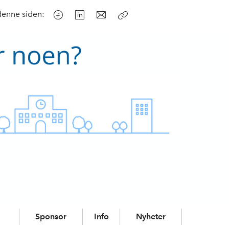
denne siden:
Kopier
lenke
Sponsor
Info
Nyheter