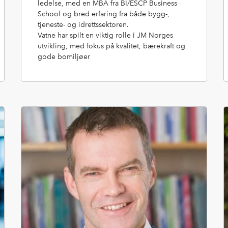
ledelse, med en MBA fra BI/ESCP Business
School og bred erfaring fra både bygg-,
tjeneste- og idrettssektoren.
Vatne har spilt en viktig rolle i JM Norges
utvikling, med fokus på kvalitet, bærekraft og
gode bomiljøer