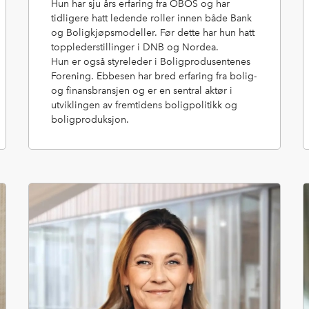
Hun har sju års erfaring fra OBOS og har
tidligere hatt ledende roller innen både Bank
og Boligkjøpsmodeller. Før dette har hun hatt
topplederstillinger i DNB og Nordea.
Hun er også styreleder i Boligprodusentenes
Forening. Ebbesen har bred erfaring fra bolig-
og finansbransjen og er en sentral aktør i
utviklingen av fremtidens boligpolitikk og
boligproduksjon.