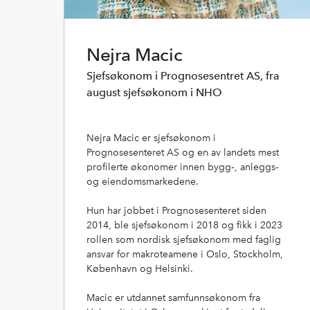
Nejra Macic
Sjefsøkonom i Prognosesentret AS, fra
august sjefsøkonom i NHO
Nejra Macic er sjefsøkonom i
Prognosesenteret AS og en av landets mest
profilerte økonomer innen bygg‑, anleggs‑
og eiendomsmarkedene.
Hun har jobbet i Prognosesenteret siden
2014, ble sjefsøkonom i 2018 og fikk i 2023
rollen som nordisk sjefsøkonom med faglig
ansvar for makroteamene i Oslo, Stockholm,
København og Helsinki.
Macic er utdannet samfunnsøkonom fra