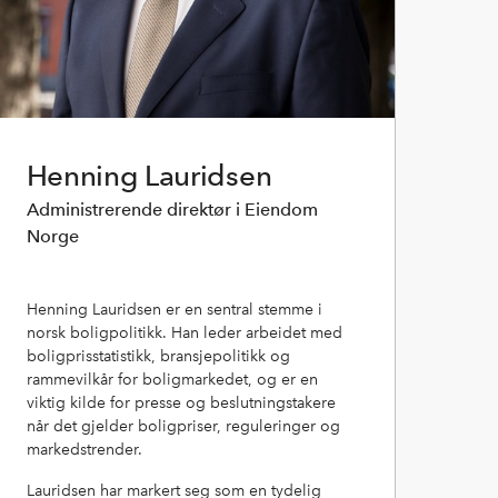
Henning Lauridsen
Administrerende direktør i Eiendom
Norge
Henning
Lauridsen
er en sentral stemme i
norsk boligpolitikk. Han leder arbeidet med
boligprisstatistikk, bransjepolitikk og
rammevilkår for boligmarkedet, og er en
viktig kilde for presse og beslutningstakere
når det gjelder boligpriser, reguleringer og
markedstrender.
Lauridsen
har markert seg som en tydelig