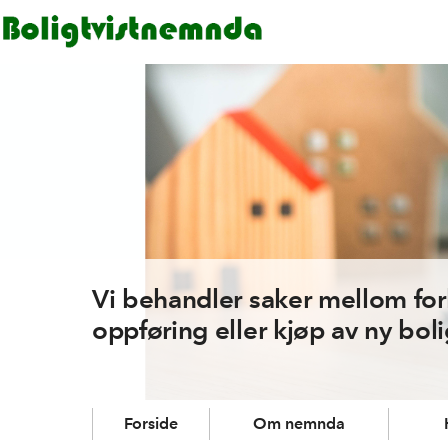
Vi behandler saker mellom fo
oppføring eller kjøp av ny boli
Forside
Om nemnda