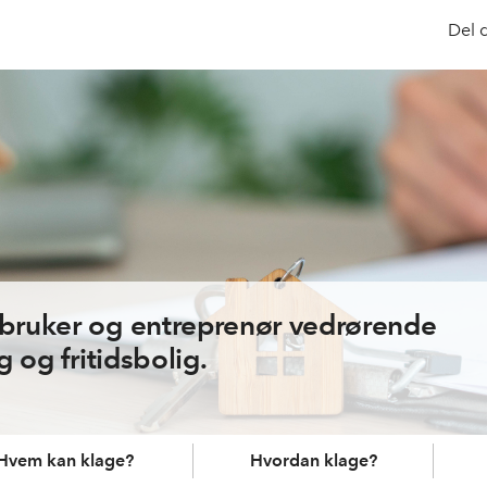
Del 
rbruker og entreprenør vedrørende
g og fritidsbolig.
Hvem kan klage?
Hvordan klage?