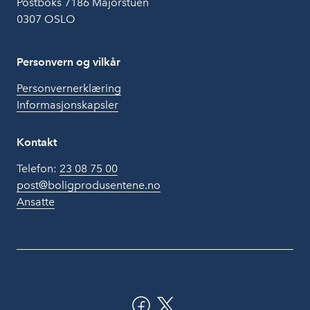
Postboks 7186 Majorstuen
0307 OSLO
Personvern og vilkår
Personvernerklæring
Informasjonskapsler
Kontakt
Telefon:
23 08 75 00
post@boligprodusentene.no
Ansatte