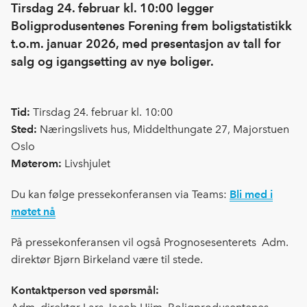
Tirsdag 24. februar kl. 10:00 legger
Boligprodusentenes Forening frem boligstatistikk
t.o.m. januar 2026, med presentasjon av tall for
salg og igangsetting av nye boliger.
Tid:
Tirsdag 24. februar kl. 10:00
Sted:
Næringslivets hus, Middelthungate 27, Majorstuen
Oslo
Møterom:
Livshjulet
Du kan følge pressekonferansen via Teams:
Bli med i
møtet nå
På pressekonferansen vil også Prognosesenterets Adm.
direktør Bjørn Birkeland være til stede.
Kontaktperson ved spørsmål: