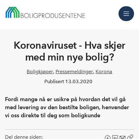
Meny
Koronaviruset - Hva skjer
med min nye bolig?
Boligkjøper
,
Pressemeldinger
,
Korona
Publisert
13.03.2020
Fordi mange nå er usikre på hvordan det vil gå
med levering av den bestilte boligen, henvender
vi oss direkte til deg som boligkunde
Del denne siden: