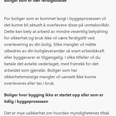
Boliger som er nær ferdigstillelse
For boliger som er kommet langt i byggeprosessen vil
det kunne bli aktuelt å overlevere disse på unntaksvilkår.
Dette kan bety at arbeid av mindre vesentlig betydning
for sikkerhet og bruk ikke vil være ferdigstilt ved
overlevering av din bolig. Slike mangler vil måtte
utbedres av din boligleverandør så snart arbeidskraft
eller byggevarer er tilgjengelig. I slike tilfeller vil du
betale det avtalte vederlaget, med fratrekk for det
arbeidet som gjenstår. Boliger som har
sikkerhetsmessige mangler vil uansett ikke kunne
overleveres eller tas i bruk.
Boliger hvor bygging ikke er startet opp eller som er
tidlig i byggeprosessen
Det er mye usikkerhet om hvordan myndighetenes tiltak