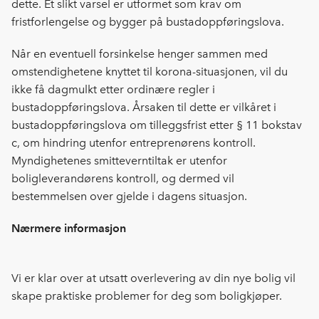
dette. Et slikt varsel er utformet som krav om
fristforlengelse og bygger på bustadoppføringslova.
Når en eventuell forsinkelse henger sammen med
omstendighetene knyttet til korona-situasjonen, vil du
ikke få dagmulkt etter ordinære regler i
bustadoppføringslova. Årsaken til dette er vilkåret i
bustadoppføringslova om tilleggsfrist etter § 11 bokstav
c, om hindring utenfor entreprenørens kontroll.
Myndighetenes smitteverntiltak er utenfor
boligleverandørens kontroll, og dermed vil
bestemmelsen over gjelde i dagens situasjon.
Nærmere informasjon
Vi er klar over at utsatt overlevering av din nye bolig vil
skape praktiske problemer for deg som boligkjøper.