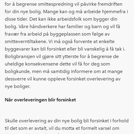
for å begrense smittespredning vil påvirke fremdriften
for din nye bolig. Mange kan og må arbeide hjemmefra i
disse tider. Det kan ikke arbeidsfolk som bygger din
bolig. Våre håndverkere har familier og barn og vil få
fravær fra arbeid på byggeplassen som følge av
smitteverntiltakene. Vi må også forvente at enkelte
byggevarer kan bli forsinket eller bli vanskelig å få tak i.
Boligbransjen vil gjøre sitt ytterste for å begrense de
uheldige konsekvensene dette vil få for deg som
boligkunde, men må samtidig informere om at mange
dessverre vil kunne oppleve forsinket overlevering av
nye boliger.
Når overleveringen blir forsinket
Skulle overlevering av din nye bolig bli forsinket i forhold
til det som er avtalt, vil du motta et formelt varsel om