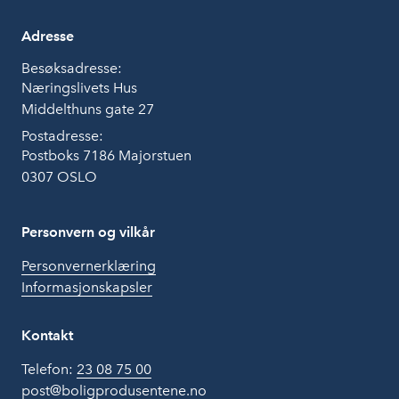
Adresse
Besøksadresse:
Næringslivets Hus
Middelthuns gate 27
Postadresse:
Postboks 7186 Majorstuen
0307 OSLO
Personvern og vilkår
Personvernerklæring
Informasjonskapsler
Kontakt
Telefon:
23 08 75 00
post@boligprodusentene.no