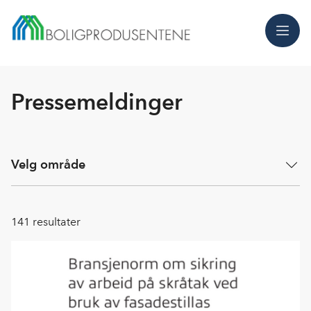
Meny
Pressemeldinger
Velg område
141
resultater