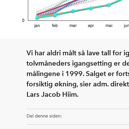
Vi har aldri målt så lave tall for
tolvmåneders igangsetting er den
målingene i 1999. Salget er forts
forsiktig økning, sier adm. dire
Lars Jacob Hiim.
Del denne siden: