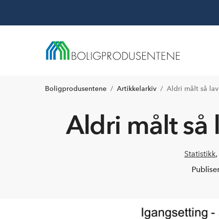
Boligprodusentene
Artikkelarkiv
Aldri målt så la
Aldri målt så
Statistikk
Publise