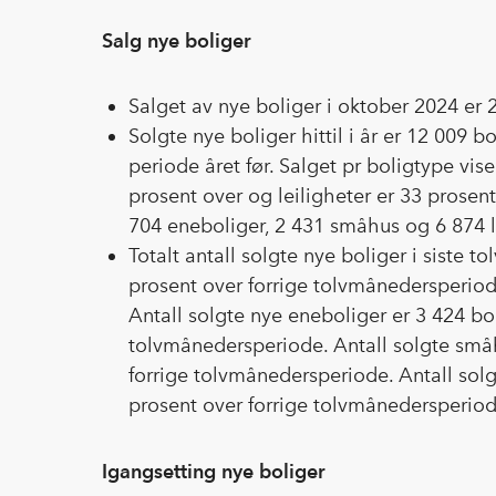
Salg nye boliger
Salget av nye boliger i oktober 2024 er 
Solgte nye boliger hittil i år er 12 009 
periode året før. Salget pr boligtype vis
prosent over og leiligheter er 33 prosent
704 eneboliger, 2 431 småhus og 6 874 leil
Totalt antall solgte nye boliger i siste
prosent over forrige tolvmånedersperio
Antall solgte nye eneboliger er 3 424 bo
tolvmånedersperiode. Antall solgte små
forrige tolvmånedersperiode. Antall solg
prosent over forrige tolvmånedersperio
Igangsetting nye boliger