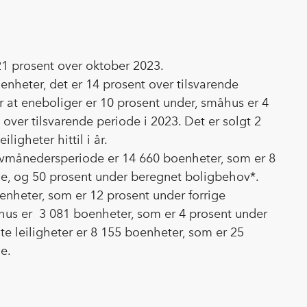
21 prosent over oktober 2023.
boenheter, det er 14 prosent over tilsvarende
er at eneboliger er 10 prosent under, småhus er 4
 over tilsvarende periode i 2023. Det er solgt 2
igheter hittil i år.
 tolvmånedersperiode er 14 660 boenheter, som er 8
de, og 50 prosent under beregnet boligbehov*.
enheter, som er 12 prosent under forrige
hus er 3 081 boenheter, som er 4 prosent under
te leiligheter er 8 155 boenheter, som er 25
de.