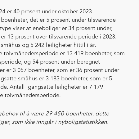
024 er 40 prosent under oktober 2023.
36 boenheter, det er 5 prosent under tilsvarende
gtype viser at eneboliger er 34 prosent under,
er 13 prosent over tilsvarende periode i 2023.
småhus og 5 242 leiligheter hittil i år.
iste tolvmånedersperiode er 13 419 boenheter, som
speriode, og 54 prosent under beregnet
er er 3 057 boenheter, som er 36 prosent under
ngsatte småhus er 3 183 boenheter, som er 5
e. Antall igangsatte leiligheter er 7 179
ige tolvmånedersperiode.
gbehov til å være 29 450 boenheter, dette
er, som ikke inngår i nyboligstatistikken.