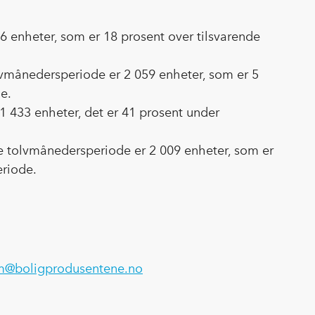
 666 enheter, som er 18 prosent over tilsvarende
tolvmånedersperiode er 2 059 enheter, som er 5
e.
er 1 433 enheter, det er 41 prosent under
iste tolvmånedersperiode er 2 009 enheter, som er
eriode.
im@boligprodusentene.no