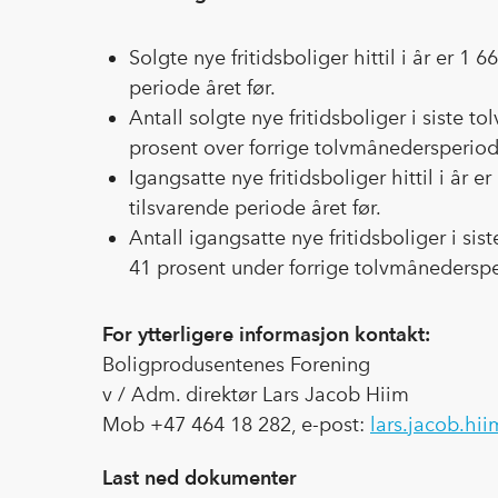
Solgte nye fritidsboliger hittil i år er 1
periode året før.
Antall solgte nye fritidsboliger i siste 
prosent over forrige tolvmånedersperiod
Igangsatte nye fritidsboliger hittil i år 
tilsvarende periode året før.
Antall igangsatte nye fritidsboliger i s
41 prosent under forrige tolvmånedersp
For ytterligere informasjon kontakt:
Boligprodusentenes Forening
v / Adm. direktør Lars Jacob Hiim
Mob +47 464 18 282, e-post:
lars.jacob.hi
Last ned dokumenter