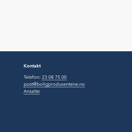
Kontakt
Telefon:
23 08 75 00
post@boligprodusentene.no
Ansatte