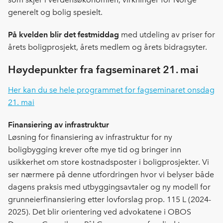
generelt og bolig spesielt.
På kvelden blir det festmiddag
med utdeling av priser for
årets boligprosjekt, årets medlem og årets bidragsyter.
Høydepunkter fra fagseminaret 21. mai
Her kan du se hele programmet for fagseminaret onsdag
21. mai
Finansiering av infrastruktur
Løsning for finansiering av infrastruktur for ny
boligbygging krever ofte mye tid og bringer inn
usikkerhet om store kostnadsposter i boligprosjekter. Vi
ser nærmere på denne utfordringen hvor vi belyser både
dagens praksis med utbyggingsavtaler og ny modell for
grunneierfinansiering etter lovforslag prop. 115 L (2024-
2025). Det blir orientering ved advokatene i OBOS