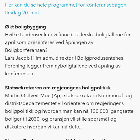
Her kan du se hele programmet for konferansedagen
tirsdag 20. mai
Økt boligbygging
Hvilke tendenser kan vi finne i de ferske boligtallene for
april som presenteres ved åpningen av
Boligkonferansen?
Lars Jacob Hiim adm. direktør i Boligprodusentenes
Forening legger frem nyboligtallene ved åpning av
konferansen.
Statssekretæren om regjeringens boligpolitikk
Martin Østtveit-Moe (Ap), statssekretær i Kommunal- og
distriktsdepartementet vil orientere om regjeringens
boligpolitikk og hvordan man kan nå 130 000 igangsatte
boliger til 2030, og bransjen vil stille spørsmål og
diskutere hvordan vi kan nå dette.