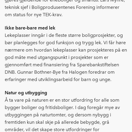
teknisk sjef i Boligprodusentenes Forening informerer
om status for nye TEK-krav.
Ikke bare-bare med lek
Lekeplasser inngår i de fleste større boligprosjekter, og
bør planlegges for god funksjon og trygg lek. Vi får høre
nærmere om hvordan lekeplasser kan prosjekteres på en
god måte med utgangspunkt i prosjekter som er
gjennomført med finansiering fra Sparebankstiftelsen
DNB. Gunnar Bothner-Bye fra Halogen foredrar om
erfaringer med utviklingsarbeid for barn og unge.
Natur og utbygging
Å ta vare på naturen er en stor utfordring for alle som
bygger boliger og fritidsboliger. I dag foregår mye av
utbyggingen på naturtomter, og dersom nybygg i
fremtiden kun skal skje på allerede bebygde, grå
områder, vil det skape store utfordringer for