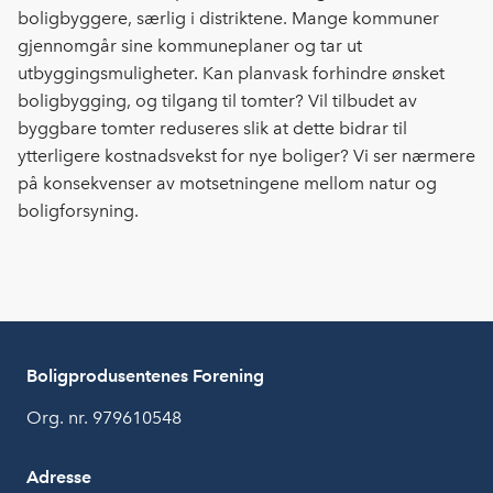
boligbyggere, særlig i distriktene. Mange kommuner
gjennomgår sine kommuneplaner og tar ut
utbyggingsmuligheter. Kan planvask forhindre ønsket
boligbygging, og tilgang til tomter? Vil tilbudet av
byggbare tomter reduseres slik at dette bidrar til
ytterligere kostnadsvekst for nye boliger? Vi ser nærmere
på konsekvenser av motsetningene mellom natur og
boligforsyning.
Boligprodusentenes Forening
Org. nr. 979610548
Adresse