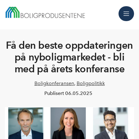
Meny
Få den beste oppdateringen
på nyboligmarkedet - bli
med på årets konferanse
Boligkonferansen
,
Boligpolitikk
Publisert
06.05.2025