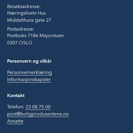
Besøksadresse:
Næringslivets Hus
Middelthuns gate 27
Postadresse:
Postboks 7186 Majorstuen
0307 OSLO
Personvern og vilkår
Personvernerklæring
Informasjonskapsler
Kontakt
Telefon:
23 08 75 00
post@boligprodusentene.no
Ansatte