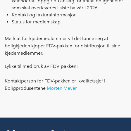
kalenderår" oppgir du anslag for antall boligenheter
som skal overleveres i siste halvår i 2026
Kontakt og fakturainformasjon
Status for medlemskap
Merk at for kjedemedlemmer vil det lønne seg at
boligkjeden kjøper FDV-pakken for distribusjon til sine
kjedemedlemmer.
Lykke til med bruk av FDV-pakken!
Kontaktperson for FDV-pakken er kvalitetssjef i
Boligprodusentene
Morten Meyer