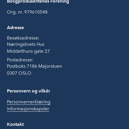
Boligprodusentenes Forening
Org. nr. 979610548
Adresse
Besøksadresse:
Næringslivets Hus
Middelthuns gate 27
Postadresse:
Postboks 7186 Majorstuen
0307 OSLO
Personvern og vilkår
Personvernerklæring
Informasjonskapsler
Kontakt