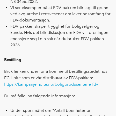
NS 3456:2022.
Vi ser eksempler på at FDV-pakken blir lagt til grunn
ved avgjørelse i rettsvesenet om leveringsomfang for
FDV-dokumentasjon.
FDV-pakken skaper trygghet for boligselger og
kunde. Hvis det blir diskusjon om FDV vil foreningen
engasjere seg i din sak når du bruker FDV-pakken
2026.
Bestilling
Bruk lenken under for å komme til bestillingsstedet hos
EG Holte som er vår distributør av FDV-pakken:
https://kampanje.holte.no/boligprodusentene-fdv
Du må fylle inn følgende informasjon:
Under spørsmålet om "Antall boenheter pr