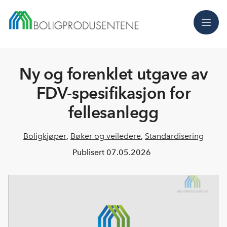
Meny
Ny og forenklet utgave av
FDV-spesifikasjon for
fellesanlegg
Boligkjøper
,
Bøker og veiledere
,
Standardisering
Publisert
07.05.2026