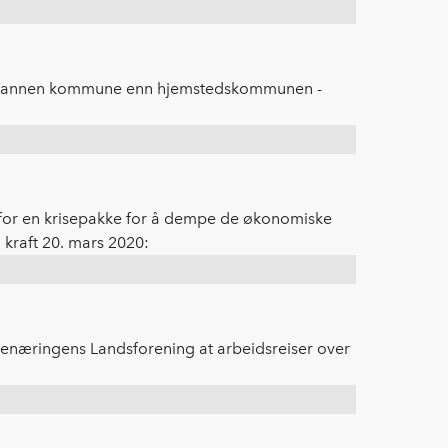
m i annen kommune enn hjemstedskommunen -
ik for en krisepakke for å dempe de økonomiske
 kraft 20. mars 2020:
genæringens Landsforening at arbeidsreiser over