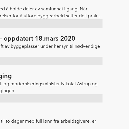
d å holde deler av samfunnet i gang. Når
ser for å utføre byggearbeid setter de i praksis
- oppdatert 18.mars 2020
rift av byggeplasser under hensyn til nødvendige
gging
 og moderniseringsminister Nikolai Astrup og
ggingen
il to dager med full lønn fra arbeidsgivere, er