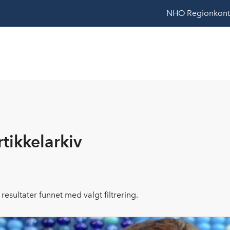
NHO
Regionkont
rtikkelarkiv
resultater funnet med valgt filtrering.