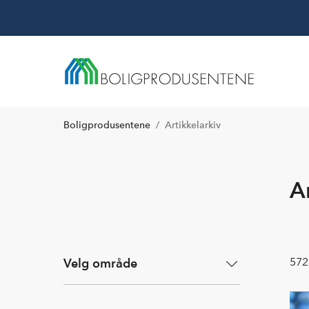
Boligprodusentene
Artikkelarkiv
A
572
Velg område