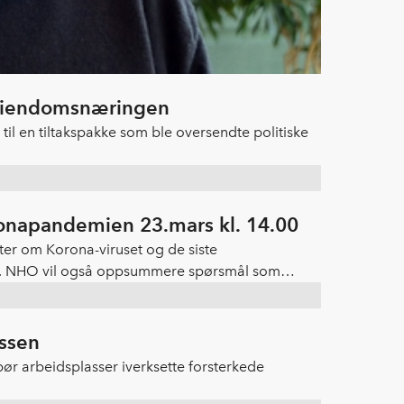
g Eiendomsnæringen
til en tiltakspakke som ble oversendte politiske
onapandemien 23.mars kl. 14.00
ter om Korona-viruset og de siste
nt. NHO vil også oppsummere spørsmål som
ssen
ør arbeidsplasser iverksette forsterkede