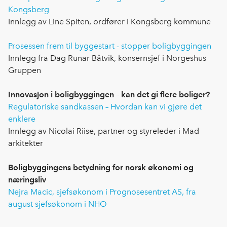
Kongsberg
Innlegg av Line Spiten, ordfører i Kongsberg kommune
Prosessen frem til byggestart - stopper boligbyggingen
Innlegg fra Dag Runar Båtvik, konsernsjef i Norgeshus
Gruppen
Innovasjon i boligbyggingen – kan det gi flere boliger?
Regulatoriske sandkassen – Hvordan kan vi gjøre det
enklere
Innlegg av Nicolai Riise, partner og styreleder i Mad
arkitekter
Boligbyggingens betydning for norsk økonomi og
næringsliv
Nejra Macic, sjefsøkonom i Prognosesentret AS, fra
august sjefsøkonom i NHO