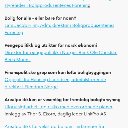
styreleder i Boligprodusentenes Forenin
g
Bolig for alle - eller bare for noen?
Lars Jacob Hiim, Adm. direktør i Boligprodusentenes
Forening
Pengepolitikk og utsikter for norsk økonomi
Direktør for pengepolitikk i Norges Bank Ole Christian
Bech-Moen
Finanspolitiske grep som kan løfte boligbyggingen
Oppspill fra Henning
Lauridsen
, administrerende
direktør i Eiendom Norge
Arealpolitikken er vesentlig for fremtidig boligforsyning
Uforutsigbarhet og risiko med overordnede planer
Innlegg av Thor S. Ekorn, daglig leder LinkPro AS
Arealpolitikk for vekst og boliger - erfaringer fra