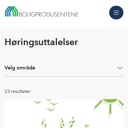
Meny
Høringsuttalelser
Velg område
23
resultater