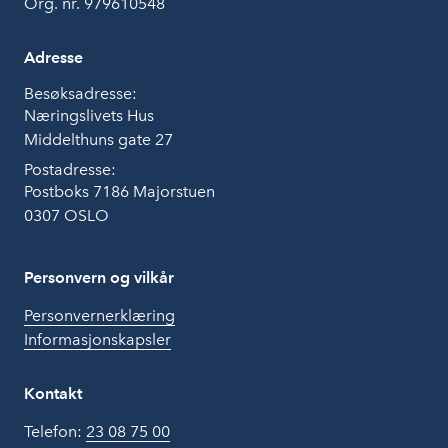
Org. nr. 979610548
Adresse
Besøksadresse:
Næringslivets Hus
Middelthuns gate 27
Postadresse:
Postboks 7186 Majorstuen
0307 OSLO
Personvern og vilkår
Personvernerklæring
Informasjonskapsler
Kontakt
Telefon:
23 08 75 00