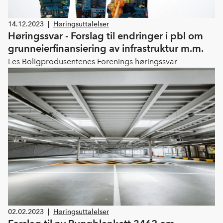
14.12.2023
|
Høringsuttalelser
Høringssvar - Forslag til endringer i pbl om
grunneierfinansiering av infrastruktur m.m.
Les Boligprodusentenes Forenings høringssvar
02.02.2023
|
Høringsuttalelser