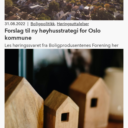
31.08.2022
|
Boligpolitikk
,
Høringsuttalelser
Forslag til ny høyhusstrategi for Oslo
kommune
Les høringssvaret fra Boligprodusentenes Forening her